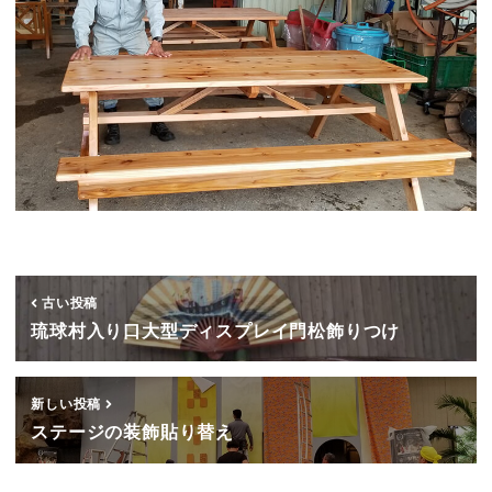
古い投稿
琉球村入り口大型ディスプレイ門松飾りつけ
新しい投稿
ステージの装飾貼り替え