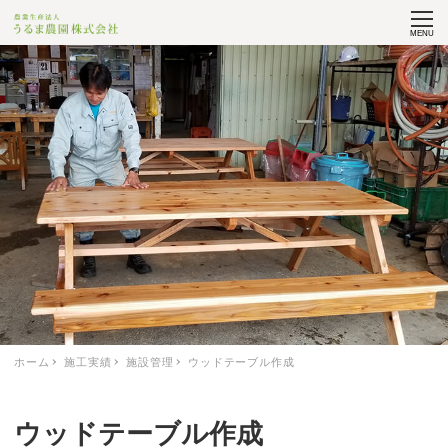
MENU
ホーム
施工実績
施設管理
ウッドテーブル作成
ウッドテーブル作成