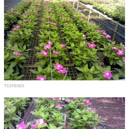
TS3Y0365